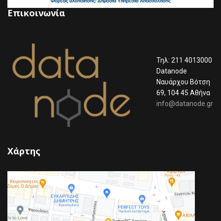
Επικοινωνία
Τηλ: 211 4013000
Datanode
Ναυάρχου Βότση
69, 104 45 Αθήνα
info@datanode.gr
Χάρτης